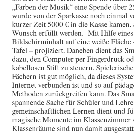
„Farben der Musik“ eine Spende über 2
wurde von der Sparkasse noch einmal ve
kurzer Zeit 5000 € in die Kasse kamen.
Wunsch erfüllt werden. Mit Hilfe eine
Bildschirminhalt auf eine weiße Fläche 
Tafel – projiziert. Daneben dient das S
dazu, den Computer per Fingerdruck od
kabellosen Stift zu steuern. Spielerische
Fächern ist gut möglich, da dieses Syst
Internet verbunden ist und so auf pädag
Methoden zurückgreifen kann. Das Smar
spannende Sache für Schüler und Lehre
gemeinschaftlichen Lernen dient und f
magische Momente im Klassenzimmer s
Klassenräume sind nun damit ausgestatt