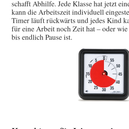
schafft Abhilfe. Jede Klasse hat jetzt e
kann die Arbeitszeit individuell eingest
Timer läuft rückwärts und jedes Kind ka
für eine Arbeit noch Zeit hat – oder wie
bis endlich Pause ist.