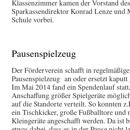
Klassenzimmer kamen der Vorstand des
Sparkassendirektor Konrad Lenze und M
Schule vorbei.
Pausenspielzeug
Der Förderverein schafft in regelmäßig
Pausenspielzeug an oder ersetzt kaputt
Im Mai 2014 fand ein Spendenlauf statt
Anschaffung größer Spielgeräte möglic
auf die Standorte verteilt. So konnten z
ein Tischkicker, große Fußballtore und n
Kleingeräte angeschafft werden. Da ist 
etwas dabei, dass es in der Pause nicht l