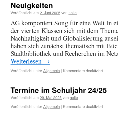
Neuigkeiten
Veröffentlicht am
2. Juni 2025
von
nolte
AG komponiert Song für eine Welt In e
der vierten Klassen sich mit dem Them
Nachhaltigkeit und Globalisierung ausei
haben sich zunächst thematisch mit Büc
Stadtbibliothek und Recherchen im Net
Weiterlesen
→
für
Veröffentlicht unter
Allgemein
|
Kommentare deaktiviert
Neuigkei
Termine im Schuljahr 24/25
Veröffentlicht am
29. Mai 2025
von
nolte
für
Veröffentlicht unter
Allgemein
|
Kommentare deaktiviert
Termine
im