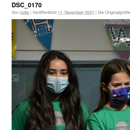
DSC_0170
Von
nolte
|
Veröffentlicht
11. November 2021
|
Die Originalgröße