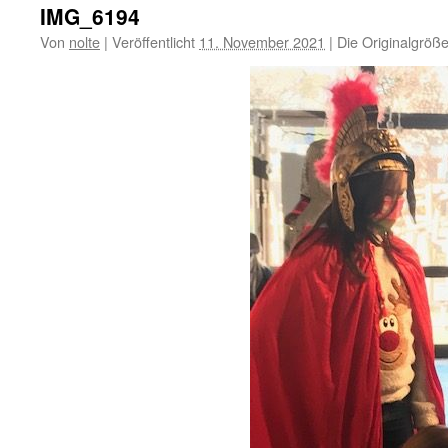
IMG_6194
Von
nolte
|
Veröffentlicht
11. November 2021
|
Die Originalgröße